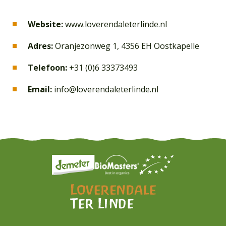
Website:
www.loverendaleterlinde.nl
Adres:
Oranjezonweg 1, 4356 EH Oostkapelle
Telefoon:
+31 (0)6 33373493
Email:
info@loverendaleterlinde.nl