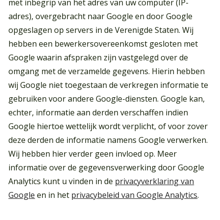
met inbegrip van het adres van uw computer (IP-
adres), overgebracht naar Google en door Google
opgeslagen op servers in de Verenigde Staten. Wij
Waar ben je naar op zoek?
hebben een bewerkersovereenkomst gesloten met
Google waarin afspraken zijn vastgelegd over de
omgang met de verzamelde gegevens. Hierin hebben
wij Google niet toegestaan de verkregen informatie te
gebruiken voor andere Google-diensten. Google kan,
echter, informatie aan derden verschaffen indien
Google hiertoe wettelijk wordt verplicht, of voor zover
deze derden de informatie namens Google verwerken.
Wij hebben hier verder geen invloed op. Meer
informatie over de gegevensverwerking door Google
Analytics kunt u vinden in de
privacyverklaring van
Google
en in het
privacybeleid van Google Analytics
.