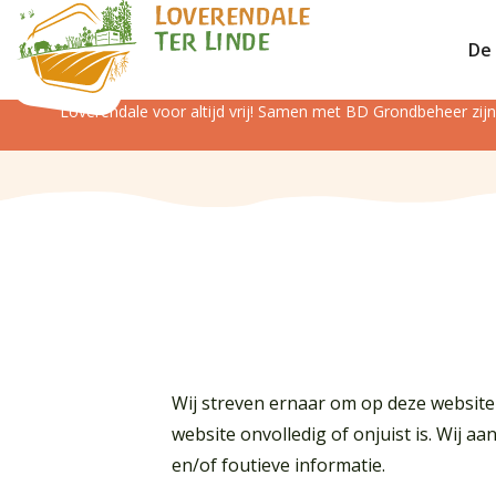
De 
Loverendale voor altijd vrij! Samen met BD Grondbeheer zi
Wij streven ernaar om op deze website 
website onvolledig of onjuist is. Wij 
en/of foutieve informatie.