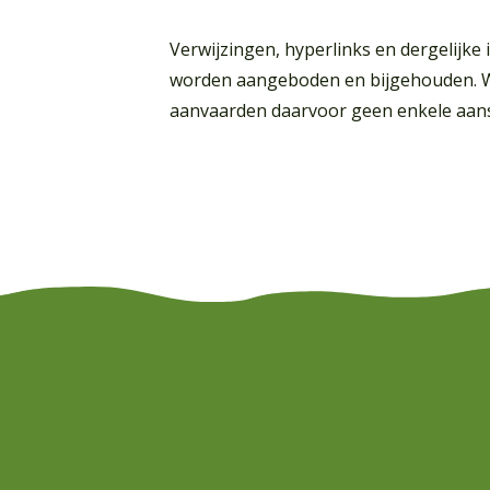
Verwijzingen, hyperlinks en dergelijke
worden aangeboden en bijgehouden. W
aanvaarden daarvoor geen enkele aans
Waar ben je naar op zoek?