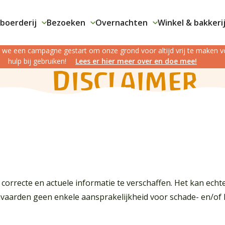
boerderij
Bezoeken
Overnachten
Winkel & bakkeri
jn we een campagne gestart om onze grond voor altijd vrij te maken
hulp bij gebruiken!
Lees er hier meer over en doe mee!
Disclaimer
correcte en actuele informatie te verschaffen. Het kan ech
aanvaarden geen enkele aansprakelijkheid voor schade- en/of 