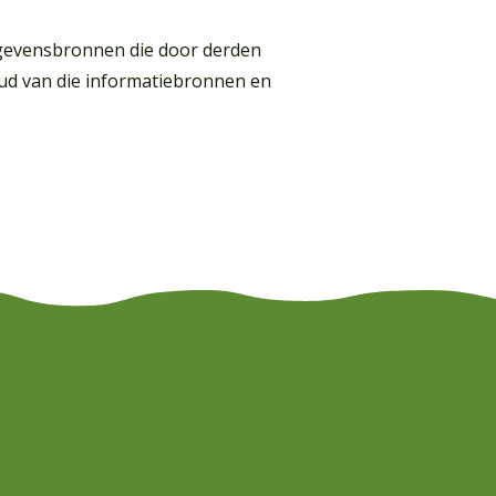
gegevensbronnen die door derden
ud van die informatiebronnen en