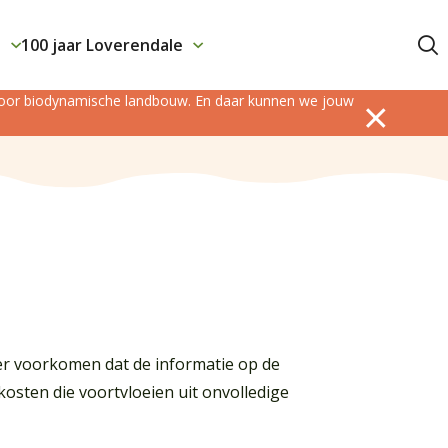
j
100 jaar Loverendale
Contact
 voor biodynamische landbouw. En daar kunnen we jouw
ter voorkomen dat de informatie op de
kosten die voortvloeien uit onvolledige