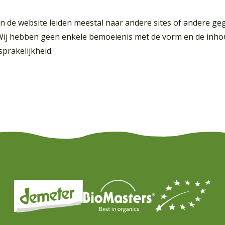
 in de website leiden meestal naar andere sites of andere 
ij hebben geen enkele bemoeienis met de vorm en de inho
prakelijkheid.