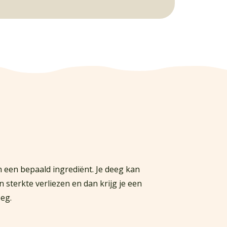
 een bepaald ingrediënt. Je deeg kan
 sterkte verliezen en dan krijg je een
eeg.