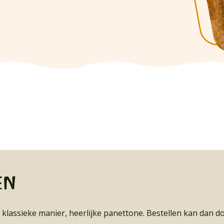
en
lassieke manier, heerlijke panettone. Bestellen kan dan do