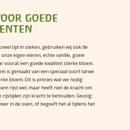
voor goede
ienten
oveel tijd in steken, gebruiken wij ook de
 onze eigen eieren, echte vanille, goeie
r vooral: een goede kwaliteit sterke bloem.
m is gemaakt van een speciaal soort tarwe
erke bloem. Dit is precies wat we nodig
em rijst wel, maar heeft niet de kracht om
rijstijden zijn kracht te behouden. Gevolg:
meer in de oven, of begeeft het al tijdens het