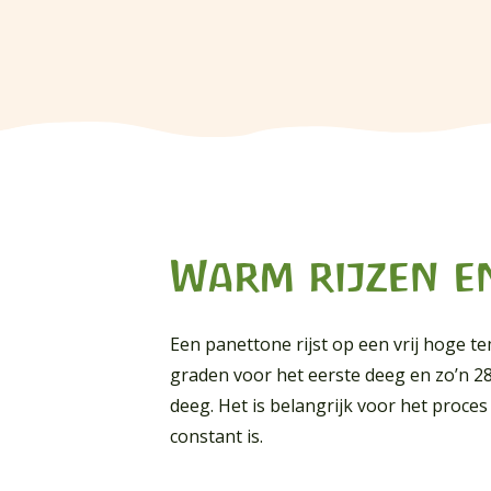
Warm rijzen e
Een panettone rijst op een vrij hoge t
graden voor het eerste deeg en zo’n 2
deeg. Het is belangrijk voor het proce
constant is.