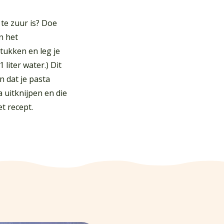
 te zuur is? Doe
n het
tukken en leg je
 liter water.) Dit
en dat je pasta
 uitknijpen en die
t recept.