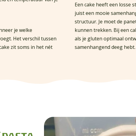
Een cake heeft een losse 
juist een mooie samenhang
structuur. Je moet de panet
nneer je welke
kunnen trekken. Bij een cak
oegt. Het verschil tussen
als je gluten optimaal ontw
ake zit soms in het nét
samenhangend deeg hebt.