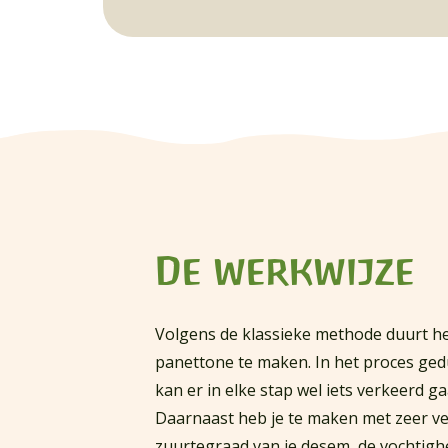
De werkwijze
Volgens de klassieke methode duurt h
panettone te maken. In het proces ge
kan er in elke stap wel iets verkeerd g
Daarnaast heb je te maken met zeer ve
zuurtegraad van je desem, de vochtigh