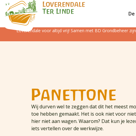
De 
Loverendale voor altijd vrij! Samen met BD Grondbeheer zi
Panettone
Wij durven wel te zeggen dat dit het meest moe
toe hebben gemaakt. Het is ook niet voor niets 
hier niet aan wagen. Waarom? Dat kun je lez
iets vertellen over de werkwijze.