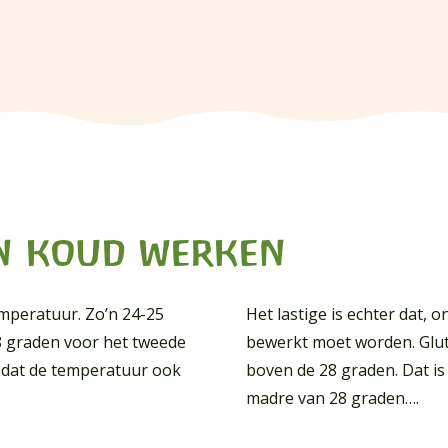
n koud werken
emperatuur. Zo’n 24-25
Het lastige is echter dat, 
8 graden voor het tweede
bewerkt moet worden. Glut
s dat de temperatuur ook
boven de 28 graden. Dat is 
madre van 28 graden….