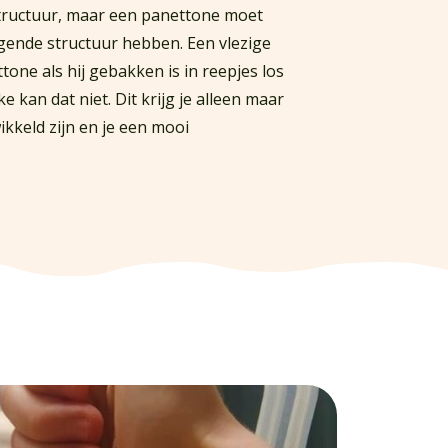
structuur, maar een panettone moet
ende structuur hebben. Een vlezige
tone als hij gebakken is in reepjes los
e kan dat niet. Dit krijg je alleen maar
ikkeld zijn en je een mooi