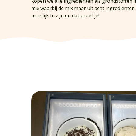
kopen we alle ingrediënten als grondstoffen i
mix waarbij de mix maar uit acht ingrediënten 
moeilijk te zijn en dat proef je!