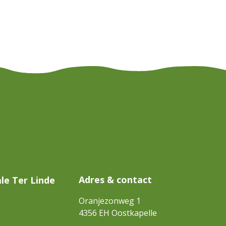
Adres & contact
le Ter Linde
Oranjezonweg 1
4356 EH
Oostkapelle