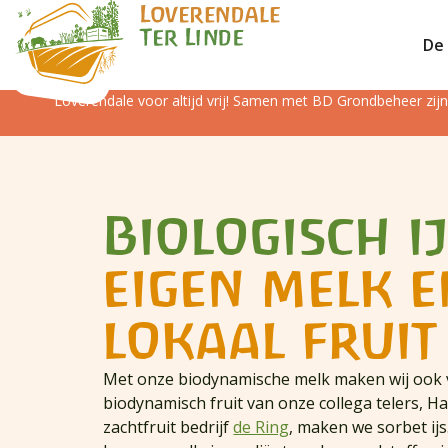
De 
Loverendale voor altijd vrij! Samen met BD Grondbeheer zi
Biologisch i
eigen melk e
lokaal fruit
Met onze biodynamische melk maken wij ook v
biodynamisch fruit van onze collega telers, 
zachtfruit bedrijf
de Ring
, maken we sorbet ij