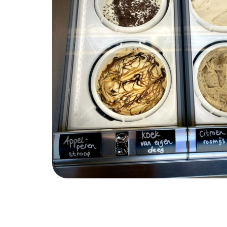
Waar ben je naar op zoek?