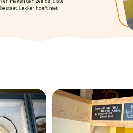
n en maken dan zelf de juiste
bestaat. Lekker hoeft niet