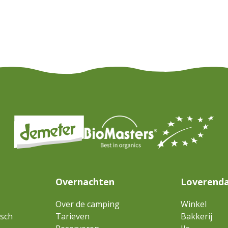
Overnachten
Loverenda
Over de camping
Winkel
isch
Tarieven
Bakkerij