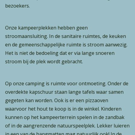
bezoekers.
Onze kampeerplekken hebben geen
stroomaansluiting. In de sanitaire ruimtes, de keuken
en de gemeenschappelijke ruimte is stroom aanwezig.
Waar ben je naar op zoek?
Het is niet de bedoeling dat er via lange snoeren
stroom bij de plek wordt gebracht.
Op onze camping is ruimte voor ontmoeting. Onder de
overdekte kapschuur staan lange tafels waar samen
gegeten kan worden. Ook is er een pizzaoven
waarvoor het hout te koop is in de winkel. Kinderen
kunnen op het kampeerterrein spelen in de zandbak
of in de aangrenzende natuurspeelplek. Lekker luieren
in een van de hangmatten mag natuurlijk ook! In de