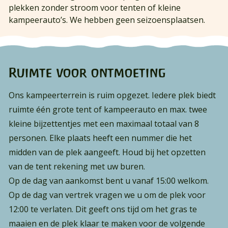
plekken zonder stroom voor tenten of kleine
kampeerauto’s. We hebben geen seizoensplaatsen.
Ruimte voor ontmoeting
Ons kampeerterrein is ruim opgezet. Iedere plek biedt
ruimte één grote tent of kampeerauto en max. twee
kleine bijzettentjes met een maximaal totaal van 8
personen. Elke plaats heeft een nummer die het
midden van de plek aangeeft. Houd bij het opzetten
van de tent rekening met uw buren.
Op de dag van aankomst bent u vanaf 15:00 welkom.
Op de dag van vertrek vragen we u om de plek voor
12:00 te verlaten. Dit geeft ons tijd om het gras te
maaien en de plek klaar te maken voor de volgende