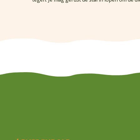
Waar ben je naar op zoek?