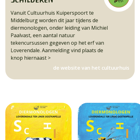
Vanuit Cultuurhuis Kuiperspoort te
Middelburg worden dit jaar tijdens de
diermonologen, onder leiding van Michiel
Paalvast, een aantal natuur
tekencursussen gegeven op het erf van
Loverendale. Aanmelding vind plaats de
knop hiernaast >
de website van het cultuurhuis