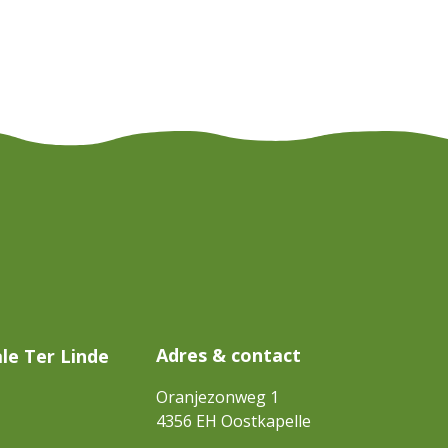
Adres & contact
le Ter Linde
Oranjezonweg 1
4356 EH
Oostkapelle