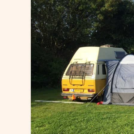
Waar ben je naar op zoek?