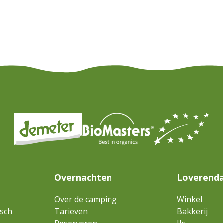
Overnachten
Loverenda
Over de camping
Winkel
isch
Tarieven
Bakkerij