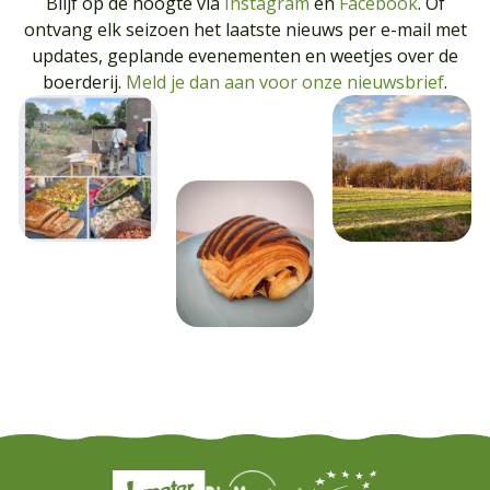
Blijf op de hoogte via
Instagram
en
Facebook
. Of
ontvang elk seizoen het laatste nieuws per e-mail met
updates, geplande evenementen en weetjes over de
boerderij.
Meld je dan aan voor onze nieuwsbrief
.