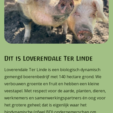
Dit is Loverendale Ter Linde
Loverendale Ter Linde is een biologisch dynamisch
gemengd boerenbedrijf met 140 hectare grond. We
verbouwen groente en fruit en hebben een kleine
veestapel. Met respect voor de aarde, planten, dieren,
werknemers en samenwerkingspartners én oog voor
het grotere geheel; dat is eigenlijk waar het
biodynamische (ofwel BD) ondernemerschap om