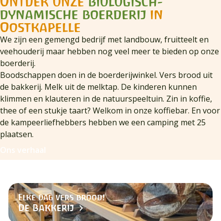
Ontdek onze
biologisch-
dynamische boerderij
in
Oostkapelle
We zijn een gemengd bedrijf met landbouw, fruitteelt en
veehouderij maar hebben nog veel meer te bieden op onze
boerderij.
Boodschappen doen in de boerderijwinkel. Vers brood uit
de bakkerij. Melk uit de melktap. De kinderen kunnen
klimmen en klauteren in de natuurspeeltuin. Zin in koffie,
thee of een stukje taart? Welkom in onze koffiebar. En voor
de kampeerliefhebbers hebben we een camping met 25
plaatsen.
Ons verhaal
Elke dag vers brood!
De Bakkerij