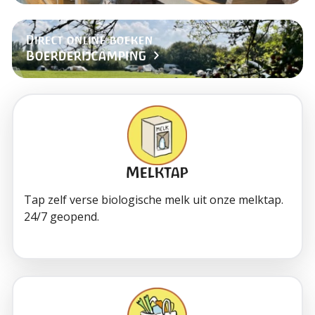
Direct online boeken
Boerderijcamping
Melktap
Tap zelf verse biologische melk uit onze melktap.
24/7 geopend.