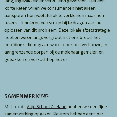
lang, ingewikkeld en vervuilend geworden. Met een
korte keten willen we consumenten niet alleen
aansporen hun voetafdruk te verkleinen maar hen
tevens stimuleren een stukje bij te dragen aan het
oplossen van dit probleem. Deze lokale afzetstrategie
hebben we onlangs vergroot met ons brood; het
hoofdingrediënt graan wordt door ons verbouwd, in
aangrenzende dorpen bij de molenaar gemalen en
gebakken en verkocht op het erf.
SAMENWERKING
Met o.a. de
Vrije School Zeeland
hebben we een fijne
Waar ben je naar op zoek?
samenwerking opgezet. Kleuters hebben eens per