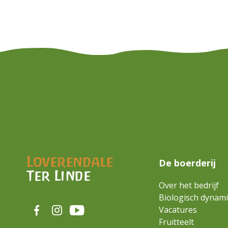
Waar ben je naar op zoek?
De boerderij
Over het bedrijf
Biologisch dynam
Vacatures
Fruitteelt