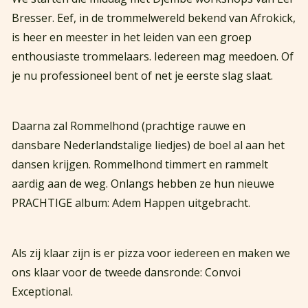
Bresser. Eef, in de trommelwereld bekend van Afrokick,
is heer en meester in het leiden van een groep
Waar ben je naar op zoek?
enthousiaste trommelaars. Iedereen mag meedoen. Of
je nu professioneel bent of net je eerste slag slaat.
Daarna zal Rommelhond (prachtige rauwe en
dansbare Nederlandstalige liedjes) de boel al aan het
dansen krijgen. Rommelhond timmert en rammelt
aardig aan de weg. Onlangs hebben ze hun nieuwe
PRACHTIGE album: Adem Happen uitgebracht.
Als zij klaar zijn is er pizza voor iedereen en maken we
ons klaar voor de tweede dansronde: Convoi
Exceptional.