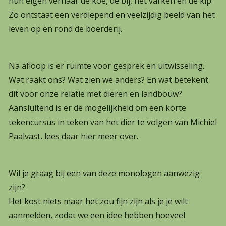
hun eigen verhaal: de koe, de bij, het varken en de kip.
Zo ontstaat een verdiepend en veelzijdig beeld van het
leven op en rond de boerderij.
Na afloop is er ruimte voor gesprek en uitwisseling.
Wat raakt ons? Wat zien we anders? En wat betekent
dit voor onze relatie met dieren en landbouw?
Aansluitend is er de mogelijkheid om een korte
tekencursus in teken van het dier te volgen van Michiel
Paalvast, lees daar
hier
meer over.
Wil je graag bij een van deze monologen aanwezig
zijn?
Het kost niets maar het zou fijn zijn als je je wilt
aanmelden, zodat we een idee hebben hoeveel