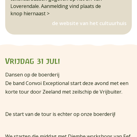
Loverendale. Aanmelding vind plaats de
knop hiernaast >
de website van het cultuurhuis
Vrijdag 31 juli
Dansen op de boerderij
De band Convoi Exceptional start deze avond met een
korte tour door Zeeland met zeilschip de Vrijbuiter.
De start van de tour is echter op onze boerderij!
We starten die middag met Djembe workshops van Eef